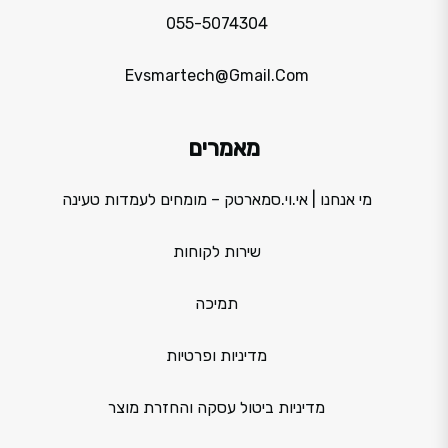
055-5074304
Evsmartech@gmail.com
מאמרים
מי אנחנו | אי.וי.סמארטק – מומחים לעמדות טעינה
שירות לקוחות
תמיכה
מדיניות ופרטיות
מדיניות ביטול עסקה והחזרת מוצר