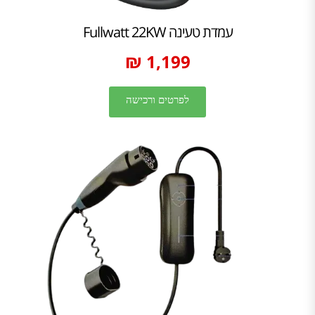
עמדת טעינה Fullwatt 22KW
1,199 ₪
לפרטים ורכישה