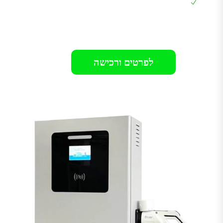
אחריות 24 חודשים בבית הלקוח
רק 13499₪
לפרטים ורכישה