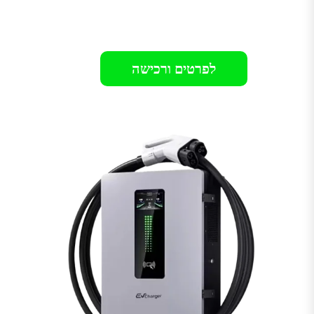
רק 9499₪
לפרטים ורכישה