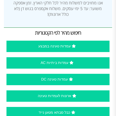
אנו מחויבים למשלוח מהיר לכל חלקי הארץ. זמן אספקה
משוער: עד 5 ימי עסקים. משלוח אקספרס בגוש דן (לא
כולל ארונות)!
חיפוש מהיר לפי הקטגוריות
עמדות טעינה במבצע
עמדות ביתיות AC
עמדות טעינה DC
ארונות לעמדות טעינה
כבל סבתא מטען נייד