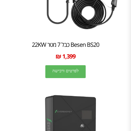
Besen BS20 כבל 7 מטר 22KW
1,399 ₪
לפרטים ורכישה