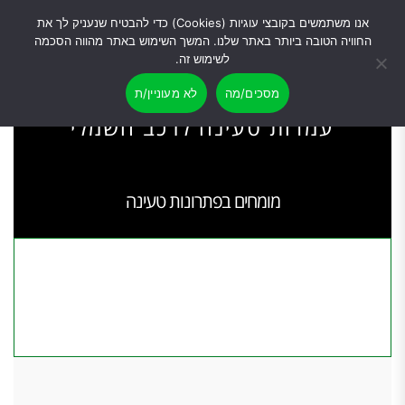
0
0
אנו משתמשים בקובצי עוגיות (Cookies) כדי להבטיח שנעניק לך את
החוויה הטובה ביותר באתר שלנו. המשך השימוש באתר מהווה הסכמה
לשימוש זה.
מסכים/מה
לא מעוניין/ת
עמדות טעינה לרכב חשמלי​
מומחים בפתרונות טעינה
לקבלת הצעת מחיר השאירו פרטים ונחזור אליכם