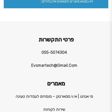
לא נמצאו מוצרים התואמים את בחירתך.
פרטי התקשרות
055-5074304
Evsmartech@gmail.com
מאמרים
מי אנחנו | אי.וי.סמארטק – מומחים לעמדות טעינה
שירות לקוחות