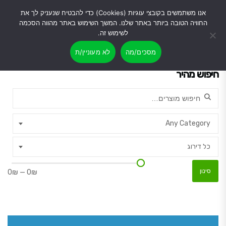
אנו משתמשים בקובצי עוגיות (Cookies) כדי להבטיח שנעניק לך את
החוויה הטובה ביותר באתר שלנו. המשך השימוש באתר מהווה הסכמה
לשימוש זה.
מסכים/מה
לא מעוניין/ת
חיפוש מהיר
Search for:
Any Category
כל דירוג
סינון
0₪
—
0₪