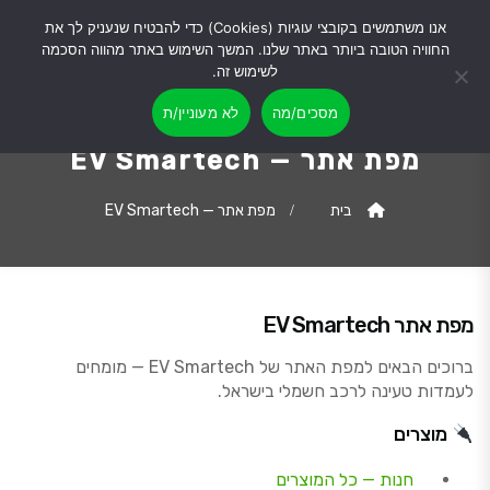
אנו משתמשים בקובצי עוגיות (Cookies) כדי להבטיח שנעניק לך את
החוויה הטובה ביותר באתר שלנו. המשך השימוש באתר מהווה הסכמה
לשימוש זה.
מסכים/מה
לא מעוניין/ת
מפת אתר — EV Smartech
בית
מפת אתר — EV Smartech
מפת אתר EV Smartech
ברוכים הבאים למפת האתר של EV Smartech — מומחים
לעמדות טעינה לרכב חשמלי בישראל.
מוצרים
חנות — כל המוצרים