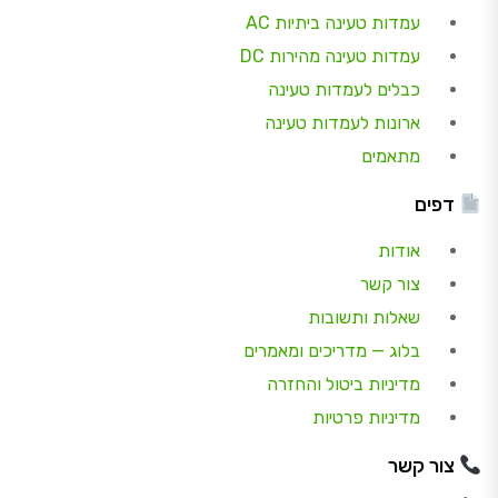
עמדות טעינה ביתיות AC
עמדות טעינה מהירות DC
כבלים לעמדות טעינה
ארונות לעמדות טעינה
מתאמים
דפים
אודות
צור קשר
שאלות ותשובות
בלוג — מדריכים ומאמרים
מדיניות ביטול והחזרה
מדיניות פרטיות
צור קשר