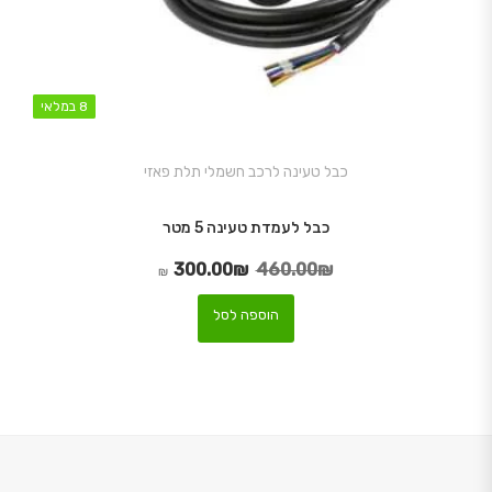
8 במלאי
8 במלאי
כבל טעינה לרכב חשמלי תלת פאזי
כבל לעמדת טעינה 5 מטר
300.00
₪
460.00
₪
המחיר המקורי היה: 460.00₪.
המחיר הנוכחי הוא: 300.00₪.
₪
הוספה לסל