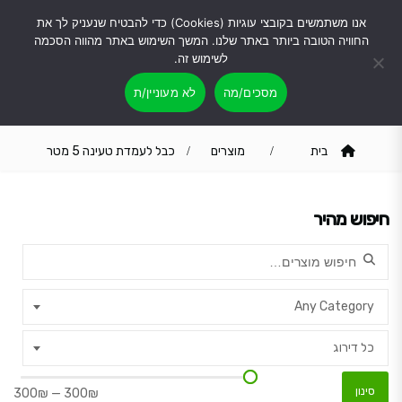
אנו משתמשים בקובצי עוגיות (Cookies) כדי להבטיח שנעניק לך את
החוויה הטובה ביותר באתר שלנו. המשך השימוש באתר מהווה הסכמה
לשימוש זה.
מסכים/מה
לא מעוניין/ת
כבל לעמדת טעינה 5 מטר
בית
מוצרים
כבל לעמדת טעינה 5 מטר
חיפוש מהיר
Search for:
Any Category
כל דירוג
סינון
300₪
—
300₪