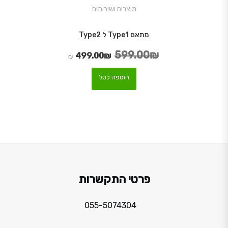
מוצרים ושירותים
מתאם Type1 ל Type2
599.00
₪
המחיר המקורי היה: 599.00₪.
המחיר הנוכחי הוא: 499.00₪.
499.00
₪
₪
הוספה לסל
פרטי התקשרות
055-5074304