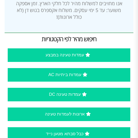
אנו מחויבים למשלוח מהיר לכל חלקי הארץ. זמן אספקה
משוער: עד 5 ימי עסקים. משלוח אקספרס בגוש דן (לא
כולל ארונות)!
חיפוש מהיר לפי הקטגוריות
עמדות טעינה במבצע
עמדות ביתיות AC
עמדות טעינה DC
ארונות לעמדות טעינה
כבל סבתא מטען נייד