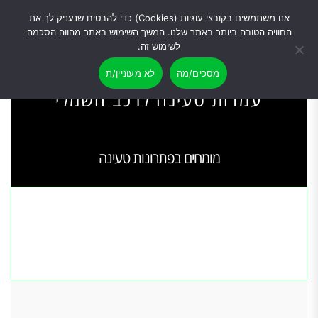
0
0
אנו משתמשים בקובצי עוגיות (Cookies) כדי להבטיח שנעניק לך את
החוויה הטובה ביותר באתר שלנו. המשך השימוש באתר מהווה הסכמה
לשימוש זה.
מסכים/מה
לא מעוניין/ת
עמדות טעינה לרכב חשמלי​
מומחים בפתרונות טעינה
לקבלת הצעת מחיר השאירו פרטים ונחזור אליכם