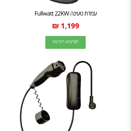
עמדת טעינה Fullwatt 22KW
1,199 ₪
לפרטים ורכישה