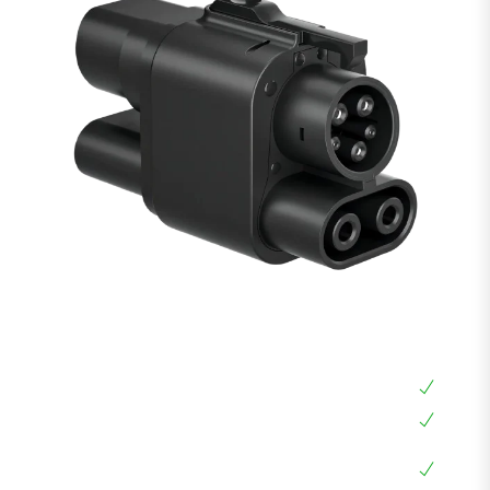
מתאם CCS2 ל CCS1 לרכב חשמלי
מתאם CCS2 ל CCS1
חובה לכל רכב אמריקאי עם חיבור CCS1
מתאם גם לעמדות ביתיות AC וגם לעמדות מהירות
DC