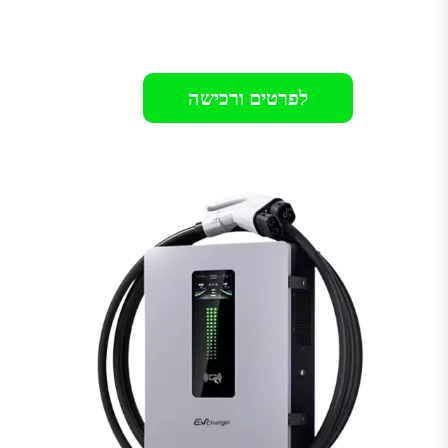
רק 9499₪
לפרטים ורכישה