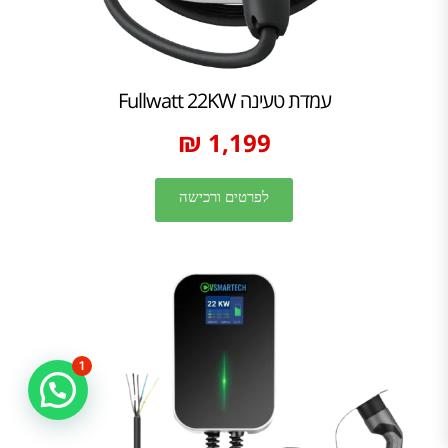
עמדת טעינה Fullwatt 22KW
1,199 ₪
לפרטים ורכישה
1
שירות לקוחות