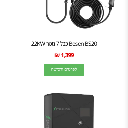
Besen BS20 כבל 7 מטר 22KW
1,399 ₪
לפרטים ורכישה