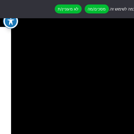
מסכים/מה
לא מעוניין/ת
0
0
0
0
סל קניות
לשירות ותמיכה 055-5074304
יכה 055-5074304