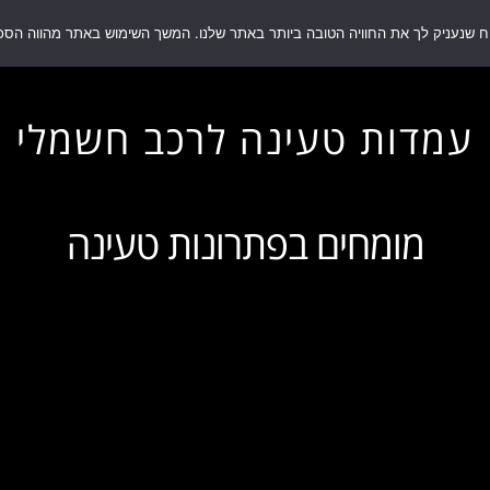
בצעים
כל המוצרים
השירותים שלנו
מגזין
אודות
השירותים שלנו
מגזין
אודות
סל קניות
לשירות ותמ
עמדות טעינה לרכב חשמלי​
מומחים בפתרונות טעינה