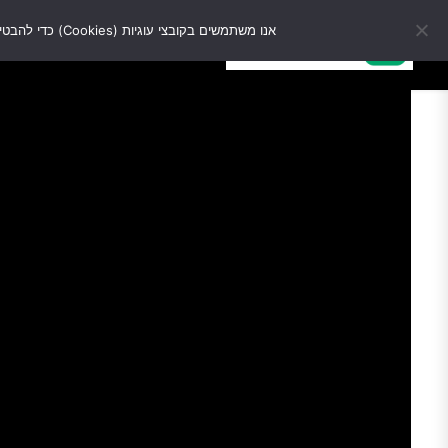
אנו משתמשים בקובצי עוגיות (Cookies) כדי להבטיח שנעניק לך את החוויה הטובה ביותר באתר שלנו. המשך השימוש באתר מהווה הסכמה לשימוש זה.
מ
מבצעים
כל המוצרים