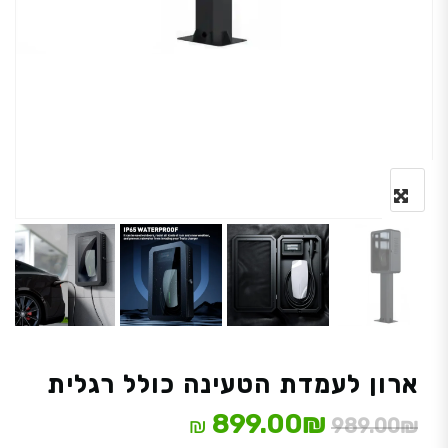
ארון לעמדת הטעינה כולל רגלית
המחיר המקורי היה: 989.00₪.
המחיר הנוכחי הוא: 899.00₪.
899.00
₪
₪
989.00
₪