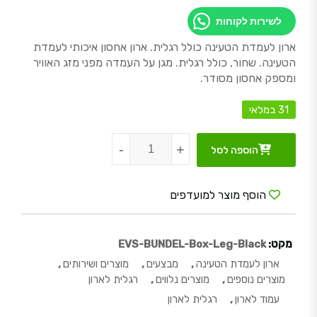
לשירות לקוחות
ארון לעמדת הטעינה כולל רגלית. ארון אחסון איכותי לעמדת
הטעינה. שחור, כולל רגלית. מגן על העמדה מפני מזג האוויר
ומספק אחסון מסודר.
31 במלאי
כמות של ארון לעמדת הטעינה כולל רגלית
-
+
הוספה לסל
הוסף מוצר למועדפים
מקט:
EVS-BUNDEL-Box-Leg-Black
ארון לעמדת הטעינה
,
מבצעים
,
מוצרים ושירותים
,
מוצרים נוספים
,
מוצרים נלווים
,
רגלית לארון
עמוד לארון
,
רגלית לארון