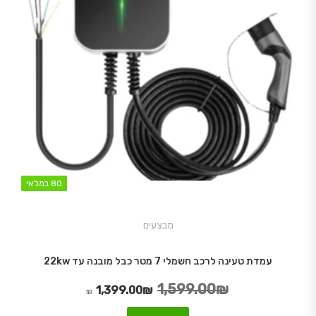
80 במלאי
80 במלאי
מבצעים
עמדת טעינה לרכב חשמלי 7 מטר כבל מובנה עד 22kw
1,599.00
₪
המחיר המקורי היה: 1,599.00₪.
המחיר הנוכחי הוא: 1,399.00₪.
1,399.00
₪
₪