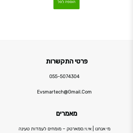
הוספה לסל
פרטי התקשרות
055-5074304
Evsmartech@gmail.com
מאמרים
מי אנחנו | אי.וי.סמארטק – מומחים לעמדות טעינה