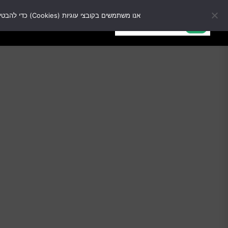
אנו משתמשים בקובצי עוגיות (Cookies) כדי להבטיח שנעניק לך את החוויה הטובה ביותר באתר שלנו. המשך השימוש באתר מהווה הסכמה לשימוש זה.
מבצ
מבצעים
כל המוצרים