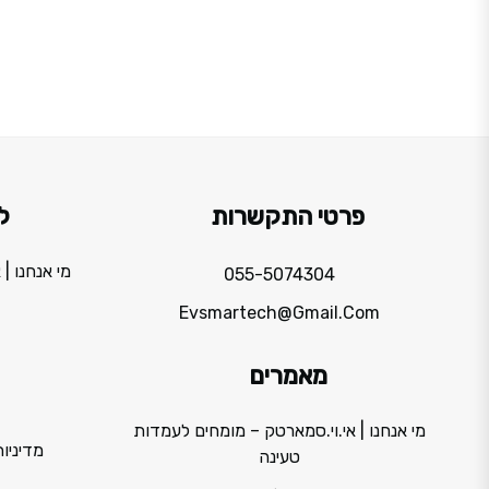
פרטי התקשרות
ל
מי אנחנו |
055-5074304
Evsmartech@gmail.com
מאמרים
מי אנחנו | אי.וי.סמארטק – מומחים לעמדות
מדיניו
טעינה