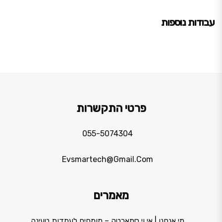
עבודות נוספות
פרטי התקשרות
055-5074304
Evsmartech@gmail.com
מאמרים
מי אנחנו | אי.וי.סמארטק – מומחים לעמדות טעינה