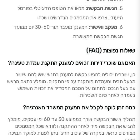
הגשת הבקשה:
מלאו את הטופס הדיגיטלי בפורטל
הייעודי, צרפו את המסמכים הנדרשים ושלחו
מעקב ואישור:
המענק מועבר תוך 30-60 יום ממועד
הגשת הבקשה המאושרת
שאלות נפוצות (FAQ)
האם גם שוכרי דירות זכאים למענק התקנת עמדת טעינה?
כן, שוכרים יכולים להגיש בקשה למענק בתנאי שיש להם אישור
מבעל הבית והעמדה מותקנת על פי התקנים. מומלץ לתאם מראש
עם בעל הנכס ולחתום על הסכם המסדיר את זכויות השימוש
בעמדה לאחר סיום השכירות.
כמה זמן לוקח לקבל את המענק ממשרד האנרגיה?
תהליך אישור הבקשה אורך בממוצע 30 עד 60 ימי עסקים. מומלץ
להגיש את הבקשה מיד לאחר ההתקנה ולוודא שכל המסמכים
מצורפים כראוי. במקרה של עיכוב חריג, ניתן לפנות למוקד תמיכה
ייעודי.