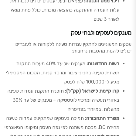
זיכוי ממס הכנסה:
עצמאים ובעלי עסקים יכולים לנכות את
עלות העמדה וההתקנה כהוצאה מוכרת, כולל פחת מואץ
לאורך 3 שנים
מענקים לעסקים ולבתי עסק
עסקים המעוניינים להתקין עמדות טעינה ללקוחות או לעובדים
יכולים ליהנות מהטבות נרחבות:
רשות החדשנות:
מענקים של עד 40% מעלות התקנת
תשתית טעינה בחניוני ציבור ומרכזי קניות. הסכום המקסימלי
מגיע ל-100,000 ש”ח לעסק
קרן קיימת לישראל (קק”ל):
תוכנית התקנת עמדות טעינה
באזורי תעשייה ומרכזי לוגיסטיקה – מענקים של עד 30%
מהעלות, במיוחד בפריפריה
משרד התחבורה:
תמיכה בעסקים שמתקינים עמדות טעינה
מהירה DC. מכסה משתנה לפי נפח העסק ומיקומו הגיאוגרפי