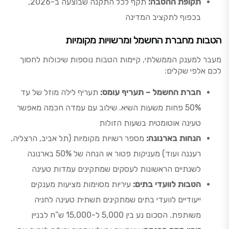
תקופת ההטבה:
תקף לכל התקנה שבוצעה ב-2026,
בכפוף לתקציב המדינה
הטבות מחברת החשמל ומרשויות מקומיות
מעבר למענק הממשלתי, קיימות הטבות נוספות שיכולות לחסוך
לכם אלפי שקלים:
חברת החשמל – תעריף עומס:
תעריף לילה מוזל של עד
50% פחות משעות השיא. שילוב עם עמדה חכמה מאפשר
טעינה אוטומטית בשעות הזולות
הנחות בארנונה:
מספר רשויות מקומיות (תל אביב, הרצליה,
רעננה ועוד) מעניקות פטור או הנחה של 50% בארנונה
לשנתיים הראשונות לעסקים שמתקינים עמדות טעינה
הטבות לוועדי בתים:
עיריות מסוימות מציעות מענקים
ייעודיים לוועדי בתים שמתקינים תשתית טעינה לחניה
משותפת. הסכום נע בין 5,000 ל-15,000 ש”ח לבניין