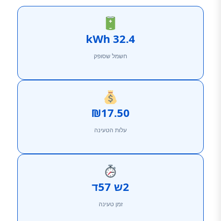
32.4 kWh
חשמל שסופק
₪17.50
עלות הטעינה
2ש 57ד
זמן טעינה