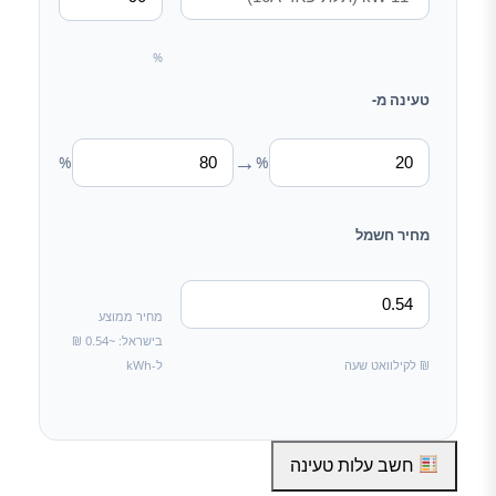
%
טעינה מ-
→
%
%
מחיר חשמל
מחיר ממוצע
בישראל: ~0.54 ₪
₪ לקילוואט שעה
ל-kWh
חשב עלות טעינה