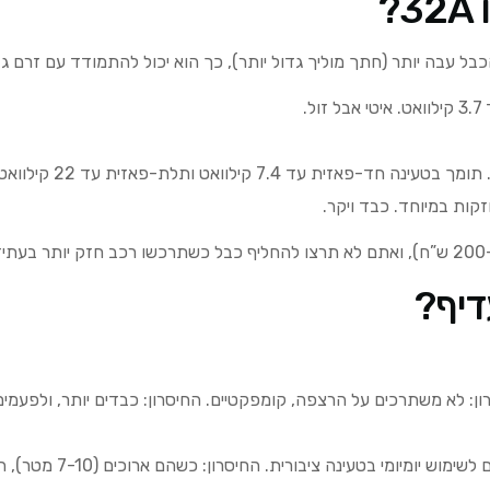
ל עבה יותר (חתך מוליך גדול יותר), כך הוא יכול להתמודד עם זרם גבו
ל.
ית עד 7.4 קילוואט ותלת-פאזית עד 22 קילוואט.
ות במיוחד. כבד ויקר.
דיף?
רון: לא משתרכים על הרצפה, קומפקטיים. החיסרון: כבדים יותר, ולפעמ
ינה ציבורית. החיסרון: כשהם ארוכים (7-10 מטר), הם משתרכים על הרצפה ויכולים להסתבך.