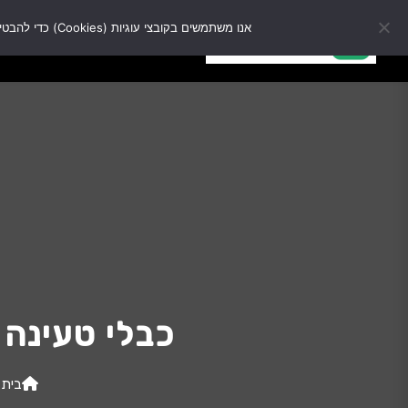
אנו משתמשים בקובצי עוגיות (Cookies) כדי להבטיח שנעניק לך את החוויה הטובה ביותר באתר שלנו. המשך השימוש באתר מהווה הסכמה לשימוש זה.
מבצ
מבצעים
כל המוצרים
כבלי טעינה ל
בית