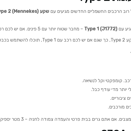
ל רוב הרכבים החשמליים החדשים מגיעים עם
שקע Type 2 (Mennekes)
גיע עם
Type 1 (J1772)
– מחבר שטוח יותר עם 5 פינים. אם יש לכם רכב כזה, תצטרכו כבל מתאם או כבל ייעודי.
מתאם.
ב. קומפקטי וקל לנשיאה.
י יותר מדי עודף כבל.
 ציבוריים.
ים מורכבים.