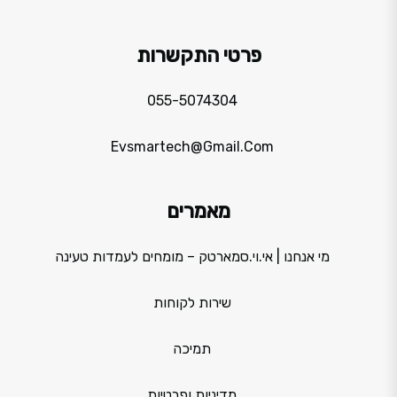
פרטי התקשרות
055-5074304
Evsmartech@gmail.com
מאמרים
מי אנחנו | אי.וי.סמארטק – מומחים לעמדות טעינה
שירות לקוחות
תמיכה
מדיניות ופרטיות