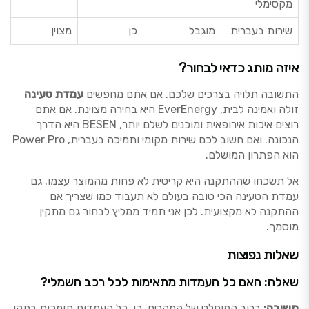
מקסימלי
שירות בעברית
מוגבל
כן
מצוין
איזה מותג כדאי לבחור?
התשובה תלויה בצרכים שלכם. אם אתם מחפשים
עמדת טעינה
זולה ואמינה לבית, EverEnergy היא בחירה מצוינת. אם אתם
רוצים איכות אירופאית ומוכנים לשלם יותר, BESEN היא הדרך
הנכונה. ואם חשוב לכם שירות מקומי ותמיכה בעברית, Power Pro
הוא הפתרון המושלם.
אל תשכחו שההתקנה היא קריטית לא פחות מהמוצר עצמו. גם
עמדת הטעינה הכי טובה בעולם לא תעבוד כמו שצריך אם
ההתקנה לא מקצועית. לכן אני תמיד ממליץ לבחור גם מתקין
מוסמך.
שאלות נפוצות
שאלה: האם כל העמדות מתאימות לכל רכב חשמלי?
תשובה:
ברוב המוחלט של המקרים, כן. כל העמדות תומכות בתקן