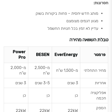
חסרונות:
מותג חדש יחסית – פחות ביקורות בשוק
מגוון דגמים מצומצם
עדיין לא זמין בכל חנויות החשמל
טבלת השוואה מהירה
Power
פרמטר
EverEnergy
BESEN
Pro
מ-2,500
מ-2,000
מחיר התחלתי
מ-1,500 ש”ח
ש”ח
ש”ח
אחריות
3 שנים
3-5 שנים
3 שנים
אפליקציה
כן
כן
כן
חכמה
הספק
22kW
22kW
22kW