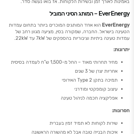
באמינות לאורך זמן ובשירות הלקוחות. אז בואו נעשה סדר.
EverEnergy – המותג הסיני המוביל
EverEnergy
הוא אחד המותגים המוכרים ביותר בתחום עמדות
הטעינה בישראל. החברה, שמקורה בסין, מציעה מגוון רחב של
עמדות טעינה ביתיות וציבוריות בהספקים של 7kW עד 22kW.
יתרונות:
מחיר תחרותי מאוד – החל מ-1,500 ש”ח לעמדה בסיסית
אחריות יצרן של 3 שנים
תמיכה בתקן Type 2 האירופי
עיצוב קומפקטי ומודרני
אפליקציה חכמה לניהול טעינה
חסרונות:
שירות לקוחות לא תמיד זמין בעברית
איכות הבנייה טובה אבל לא מהשורה הראשונה