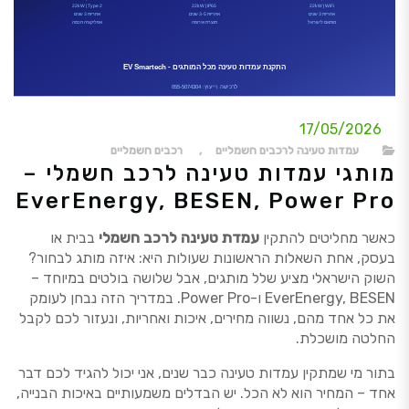
17/05/2026
עמדות טעינה לרכבים חשמליים
,
רכבים חשמליים
מותגי עמדות טעינה לרכב חשמלי –
EverEnergy, BESEN, Power Pro
כאשר מחליטים להתקין
עמדת טעינה לרכב חשמלי
בבית או
בעסק, אחת השאלות הראשונות שעולות היא: איזה מותג לבחור?
השוק הישראלי מציע שלל מותגים, אבל שלושה בולטים במיוחד –
EverEnergy, BESEN ו-Power Pro. במדריך הזה נבחן לעומק
את כל אחד מהם, נשווה מחירים, איכות ואחריות, ונעזור לכם לקבל
החלטה מושכלת.
בתור מי שמתקין עמדות טעינה כבר שנים, אני יכול להגיד לכם דבר
אחד – המחיר הוא לא הכל. יש הבדלים משמעותיים באיכות הבנייה,