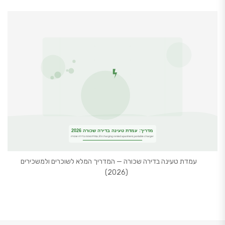
כבל טעינה לרכב חשמלי: כ
י
 שכורה — המדריך המלא לשוכרים ולמשכירים
(2026)