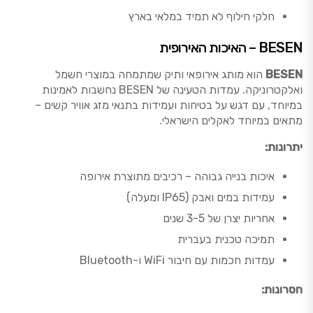
חלקי חילוף לא תמיד במלאי בארץ
BESEN – האיכות האירופית
BESEN
הוא מותג אירופאי ותיק שמתמחה במוצרי חשמל
ואלקטרוניקה. עמדות הטעינה של BESEN נחשבות לאמינות
במיוחד, עם דגש על בטיחות ועמידות בתנאי מזג אוויר קשים –
מתאים במיוחד לאקלים הישראלי.
יתרונות:
איכות בנייה גבוהה – רכיבים מתוצרת אירופה
עמידות במים ואבק (IP65 ומעלה)
אחריות יצרן של 3-5 שנים
תמיכה טכנית בעברית
עמדות חכמות עם חיבור WiFi ו-Bluetooth
חסרונות: