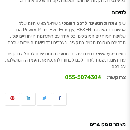
בלאי נסתר, תקלות או חוסר תאימות. קנו חדש עם אחריות.
לסיכום
שוק
עמדות הטעינה לרכב חשמלי
בישראל מציע היום שלל
אפשרויות מצוינות. EverEnergy, BESEN ו-Power Pro הם
שלושת המותגים המובילים, כל אחד עם היתרונות הייחודיים שלו.
הבחירה הנכונה תלויה בתקציב, בצרכים ובדרישות השירות שלכם.
רוצים ייעוץ אישי לבחירת עמדת הטעינה המתאימה לכם? צרו קשר
עוד היום, ונשמח לעזור לכם לבחור ולהתקין את העמדה המושלמת
עבורכם.
צרו קשר:
055-5074304
מאמרים מקושרים