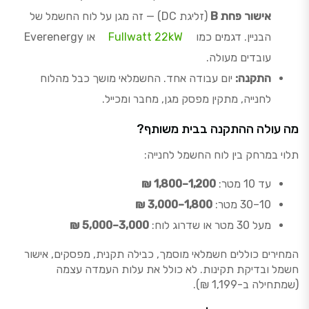
אישור פחת B
(זליגת DC) — זה מגן על לוח החשמל של
הבניין. דגמים כמו
Fullwatt 22kW
או Everenergy
עובדים מעולה.
התקנה:
יום עבודה אחד. החשמלאי מושך כבל מהלוח
לחנייה, מתקין מפסק מגן, מחבר ומכייל.
מה עולה ההתקנה בבית משותף?
תלוי במרחק בין לוח החשמל לחנייה:
עד 10 מטר:
1,200–1,800 ₪
10–30 מטר:
1,800–3,000 ₪
מעל 30 מטר או שדרוג לוח:
3,000–5,000 ₪
המחירים כוללים חשמלאי מוסמך, כבילה תקנית, מפסקים, אישור
חשמל ובדיקת תקינות. לא כולל את עלות העמדה עצמה
(שמתחילה ב-1,199 ₪).