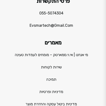
פרטי התקשרות
055-5074304
Evsmartech@gmail.com
מאמרים
מי אנחנו | אי.וי.סמארטק – מומחים לעמדות טעינה
שירות לקוחות
תמיכה
מדיניות ופרטיות
מדיניות ביטול עסקה והחזרת מוצר