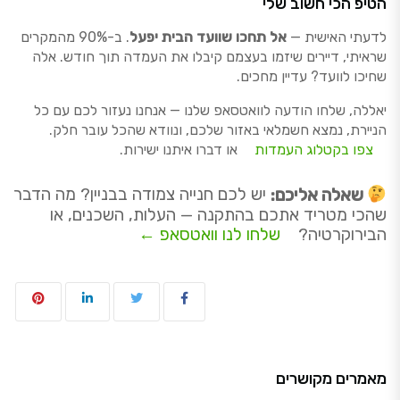
הטיפ הכי חשוב שלי
לדעתי האישית —
אל תחכו שוועד הבית יפעל
. ב-90% מהמקרים
שראיתי, דיירים שיזמו בעצמם קיבלו את העמדה תוך חודש. אלה
שחיכו לוועד? עדיין מחכים.
יאללה, שלחו הודעה לוואטסאפ שלנו — אנחנו נעזור לכם עם כל
הניירת, נמצא חשמלאי באזור שלכם, ונוודא שהכל עובר חלק.
צפו בקטלוג העמדות
או דברו איתנו ישירות.
שאלה אליכם:
יש לכם חנייה צמודה בבניין? מה הדבר
שהכי מטריד אתכם בהתקנה — העלות, השכנים, או
הבירוקרטיה?
שלחו לנו וואטסאפ ←
מאמרים מקושרים