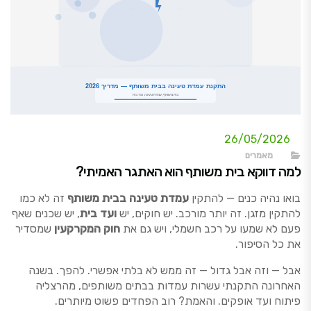
26/05/2026
מאמרים
למה דווקא בית משותף הוא האתגר האמיתי?
בואו נהיה כנים — להתקין
עמדת טעינה בבית משותף
זה לא כמו
להתקין מזגן. זה יותר מורכב. יש חוקים, יש
ועד בית
, יש שכנים שאף
פעם לא שמעו על רכב חשמלי, ויש גם את
חוק המקרקעין
שמסדיר
את כל הסיפור.
אבל — וזה אבל גדול — זה ממש לא בלתי אפשרי. להפך. בשנה
האחרונה התקנתי עשרות עמדות בבתים משותפים, מהרצליה
פיתוח ועד אופקים. והאמת? רוב הפחדים פשוט מיותרים.