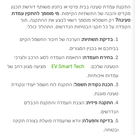
התקנת עמדת טעינה בבית פרטי או בחניון משותף דורשת תכנון
מקדים והבנה של התשתיות הקיימות.
מי מוסמך להתקין עמדת
טעינה?
רק חשמלאי מוסמך רשאי לבצע את ההתקנה, תוך
הקפדה על כל תקני הבטיחות הנדרשים. התהליך כולל:
בדיקת תשתיות:
הערכה של חיבור החשמל הקיים
בביתכם או בבניין המגורים.
בחירת העמדה:
התאמת העמדה לסוג הרכב ולצרכי
הטעינה שלכם.
EV Smart Tech
מציעה מגוון רחב של
עמדות איכותיות.
הכנת נקודת חשמל:
התקנת לוח חשמל ייעודי ונקודת
טעינה מוגנת.
התקנה פיזית:
הצבת העמדה והתקנת הכבלים
הנדרשים.
בדיקה והפעלה:
וודא שהעמדה פועלת בצורה תקינה
ובטוחה.