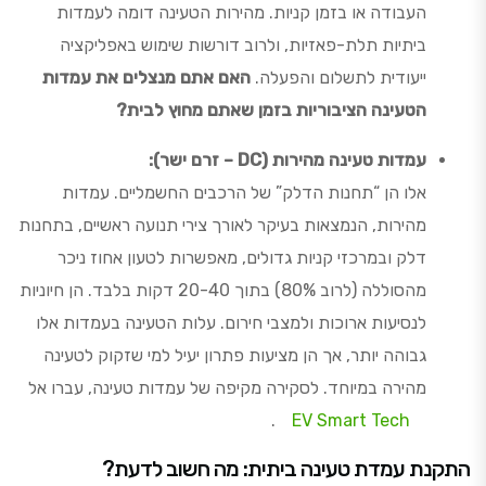
העבודה או בזמן קניות. מהירות הטעינה דומה לעמדות
ביתיות תלת-פאזיות, ולרוב דורשות שימוש באפליקציה
ייעודית לתשלום והפעלה.
האם אתם מנצלים את עמדות
הטעינה הציבוריות בזמן שאתם מחוץ לבית?
עמדות טעינה מהירות (DC – זרם ישר):
אלו הן “תחנות הדלק” של הרכבים החשמליים. עמדות
מהירות, הנמצאות בעיקר לאורך צירי תנועה ראשיים, בתחנות
דלק ובמרכזי קניות גדולים, מאפשרות לטעון אחוז ניכר
מהסוללה (לרוב 80%) בתוך 20-40 דקות בלבד. הן חיוניות
לנסיעות ארוכות ולמצבי חירום. עלות הטעינה בעמדות אלו
גבוהה יותר, אך הן מציעות פתרון יעיל למי שזקוק לטעינה
מהירה במיוחד. לסקירה מקיפה של עמדות טעינה, עברו אל
.
EV Smart Tech
התקנת עמדת טעינה ביתית: מה חשוב לדעת?