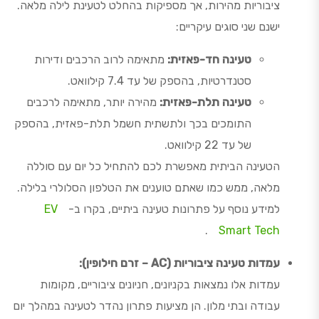
ציבוריות מהירות, אך מספיקות בהחלט לטעינת לילה מלאה.
ישנם שני סוגים עיקריים:
טעינה חד-פאזית:
מתאימה לרוב הרכבים ודירות
סטנדרטיות, בהספק של עד 7.4 קילוואט.
טעינה תלת-פאזית:
מהירה יותר, מתאימה לרכבים
התומכים בכך ולתשתית חשמל תלת-פאזית, בהספק
של עד 22 קילוואט.
הטעינה הביתית מאפשרת לכם להתחיל כל יום עם סוללה
מלאה, ממש כמו שאתם טוענים את הטלפון הסלולרי בלילה.
למידע נוסף על פתרונות טעינה ביתיים, בקרו ב-
EV
.
Smart Tech
עמדות טעינה ציבוריות (AC – זרם חילופין):
עמדות אלו נמצאות בקניונים, חניונים ציבוריים, מקומות
עבודה ובתי מלון. הן מציעות פתרון נהדר לטעינה במהלך יום