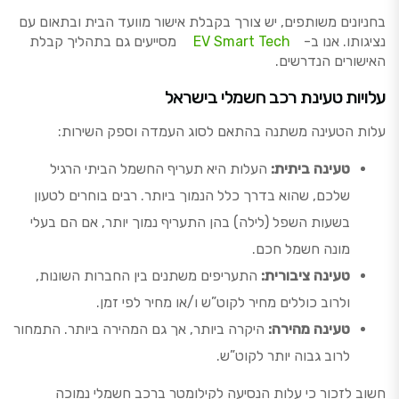
בחניונים משותפים, יש צורך בקבלת אישור מוועד הבית ובתאום עם
נציגותו. אנו ב-
EV Smart Tech
מסייעים גם בתהליך קבלת
האישורים הנדרשים.
עלויות טעינת רכב חשמלי בישראל
עלות הטעינה משתנה בהתאם לסוג העמדה וספק השירות:
טעינה ביתית:
העלות היא תעריף החשמל הביתי הרגיל
שלכם, שהוא בדרך כלל הנמוך ביותר. רבים בוחרים לטעון
בשעות השפל (לילה) בהן התעריף נמוך יותר, אם הם בעלי
מונה חשמל חכם.
טעינה ציבורית:
התעריפים משתנים בין החברות השונות,
ולרוב כוללים מחיר לקוט”ש ו/או מחיר לפי זמן.
טעינה מהירה:
היקרה ביותר, אך גם המהירה ביותר. התמחור
לרוב גבוה יותר לקוט”ש.
חשוב לזכור כי עלות הנסיעה לקילומטר ברכב חשמלי נמוכה