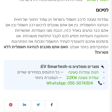
לסיכום
עמדות טעינה לרכב חשמלי בישראל הן עמוד התווך של חווית
הנהיגה החשמלית. בין אם אתם שוקלים לרכוש רכב חשמלי ובין אם
אתם כבר נוהגים באחד כזה, הבנת סוגי העמדות, אפשרויות
ההתקנה והעלויות תסייע לכם לקבל החלטות מושכלות. אנו
מזמינים אתכם להצטרף לעתיד החשמלי ולגלות את הפתרונות
המתקדמים ביותר אצלנו.
האם אתם מוכנים לנהיגה חשמלית ללא
פשרות?
מוצרים מומלצים מ-EV Smartech:
•
חנות עמדות טעינה
— כל הדגמים במחירים ישירים
•
עמדת טעינה 22KW
— הנמכרת ביותר
WhatsApp: 055-5074304
•