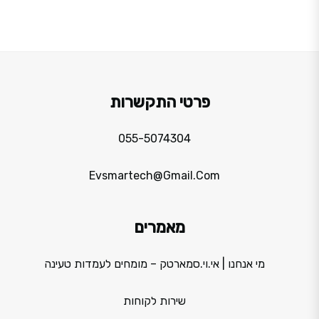
פרטי התקשרות
055-5074304
Evsmartech@gmail.com
מאמרים
מי אנחנו | אי.וי.סמארטק – מומחים לעמדות טעינה
שירות לקוחות