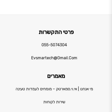
פרטי התקשרות
055-5074304
Evsmartech@gmail.com
מאמרים
מי אנחנו | אי.וי.סמארטק – מומחים לעמדות טעינה
שירות לקוחות