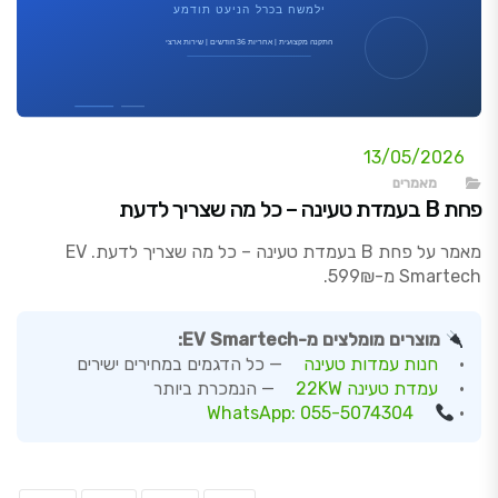
13/05/2026
מאמרים
פחת B בעמדת טעינה – כל מה שצריך לדעת
מאמר על פחת B בעמדת טעינה – כל מה שצריך לדעת. EV
Smartech מ-599₪.
מוצרים מומלצים מ-EV Smartech:
•
חנות עמדות טעינה
— כל הדגמים במחירים ישירים
•
עמדת טעינה 22KW
— הנמכרת ביותר
WhatsApp: 055-5074304
•