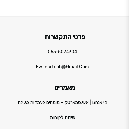
פרטי התקשרות
055-5074304
Evsmartech@gmail.com
מאמרים
מי אנחנו | אי.וי.סמארטק – מומחים לעמדות טעינה
שירות לקוחות