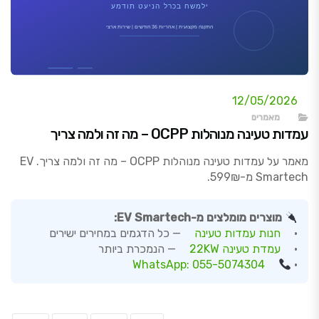
12/05/2026
מאמרים
עמדות טעינה מנוהלות OCPP – מה זה ולמה צריך
מאמר על עמדות טעינה מנוהלות OCPP – מה זה ולמה צריך. EV
Smartech מ-599₪.
מוצרים מומלצים מ-EV Smartech:
•
חנות עמדות טעינה
— כל הדגמים במחירים ישירים
•
עמדת טעינה 22KW
— הנמכרת ביותר
WhatsApp: 055-5074304
•