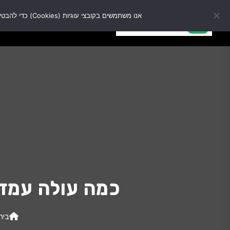
אנו משתמשים בקובצי עוגיות (Cookies) כדי להבטיח שנעניק לך את החוויה הטובה ביותר באתר שלנו. המשך השימוש באתר מהווה הסכמה לשימוש זה.
מבצ
מבצעים
כל המוצרים
כמה עולה עמדת ט
בית