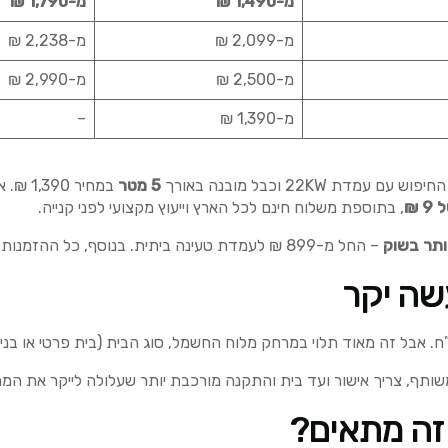
מ-1,490 ₪
מ-1,790 ₪
מ-2,099 ₪
מ-2,238 ₪
מ-2,500 ₪
מ-2,990 ₪
מ-1,390 ₪
–
דת 22KW וכבל מובנה באורך
5 מטר
, בתוספת משלוח חינם לכל הארץ וייעוץ מקצועי לפני קנייה.
– החל מ-899 ₪ לעמדת טעינה ביתית. בנוסף, כל ההזמנות מאתרנו מגיעות עם משלוח חינם וייעוץ מקצועי לפני הקנייה.
שה יקר
שותף, צריך אישור ועד בית והתקנה מורכבת יותר שעלולה לייקר את המח