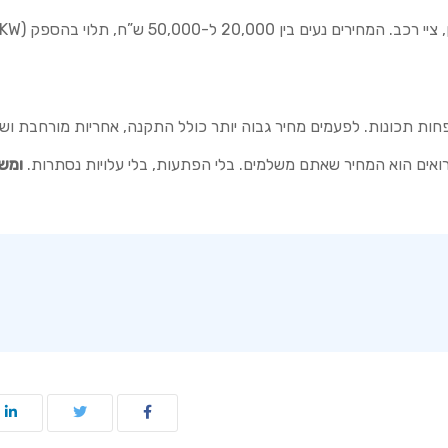
 ל-50,000 ש”ח, תלוי בהספק (20KW-60KW).
ת תכונות. לפעמים מחיר גבוה יותר כולל התקנה, אחריות מורחבת ושירו
ומשל