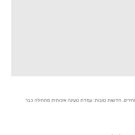
חירים. חדשות טובות: עמדת טעינה איכותית מתחילה כבר