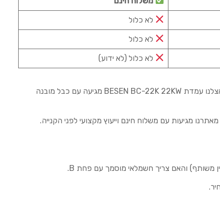
משלוח חינם
לא כלול
לא כלול
לא כלול (לא ידוע)
במחיר 1,390 ₪. אצלנו עמדת BESEN BC-22K 22KW מגיעה עם כבל מובנה
יר.