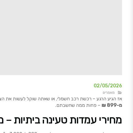
02/05/2026
מאמרים
אז הגיע הרגע – רכשת רכב חשמלי, או שאתה שוקל לעשות את הצע
מ-899 ₪
– פחות ממה שחשבתם.
מחירי עמדות טעינה ביתיות –