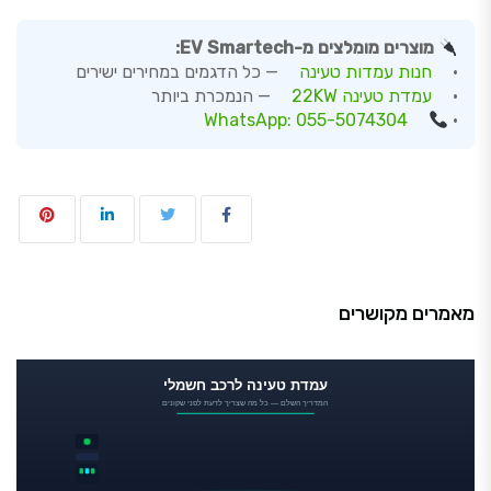
מוצרים מומלצים מ-EV Smartech:
•
חנות עמדות טעינה
— כל הדגמים במחירים ישירים
•
עמדת טעינה 22KW
— הנמכרת ביותר
WhatsApp: 055-5074304
•
מאמרים מקושרים