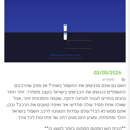
02/05/2026
מאמרים
האם גם אתם מרגישים את החשמל באוויר? אין ספק שהרכבים
החשמליים כובשים את הכבישים בישראל בקצב מסחרר. יותר ויותר
נהגים בוחרים לעבור לנהיגה ירוקה, שקטה וחסכונית יותר, אבל
שאלה אחת תמיד עולה מחדש: איך ואיפה טוענים את הרכב? ובכן,
אתם ממש לא לבד! עולם עמדות הטעינה לרכב חשמלי בישראל
הולך ומתפתח, ומציע היום מגוון רחב של פתרונות לכל צורך.
**הבית הוא המקום המתוק ביותר לטעון בו**