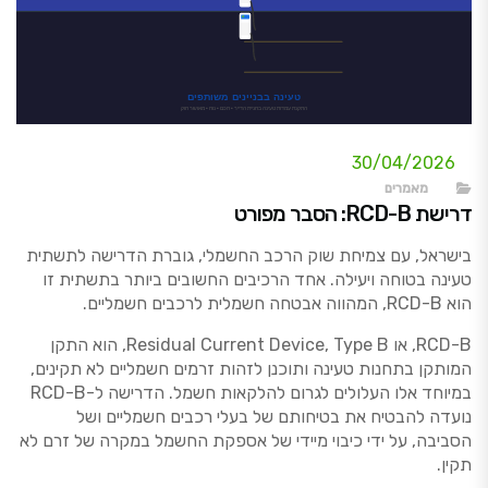
30/04/2026
מאמרים
דרישת RCD-B: הסבר מפורט
בישראל, עם צמיחת שוק הרכב החשמלי, גוברת הדרישה לתשתית
טעינה בטוחה ויעילה. אחד הרכיבים החשובים ביותר בתשתית זו
הוא RCD-B, המהווה אבטחה חשמלית לרכבים חשמליים.
RCD-B, או Residual Current Device, Type B, הוא התקן
המותקן בתחנות טעינה ותוכנן לזהות זרמים חשמליים לא תקינים,
במיוחד אלו העלולים לגרום להלקאות חשמל. הדרישה ל-RCD-B
נועדה להבטיח את בטיחותם של בעלי רכבים חשמליים ושל
הסביבה, על ידי כיבוי מיידי של אספקת החשמל במקרה של זרם לא
תקין.