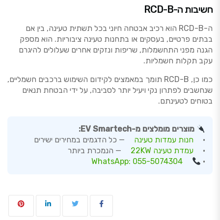
חשיבות ה-RCD-B
ה-RCD-B הוא רכיב אבטחה חיוני בכל תשתית טעינה, בין אם
בבתים פרטיים, בעסקים או בתחנות טעינה ציבוריות. הוא מספק
הגנה מפני התחשמלות, שריפות ונזקים אחרים שעלולים להיגרם
עקב תקלות חשמליות.
כמו כן, RCD-B תומך במאמצים לקידום השימוש ברכבים חשמליים,
שנחשבים לפתרון נקי ויעיל יותר לסביבה, על ידי הבטחת תנאים
בטוחים לטעינתם.
מוצרים מומלצים מ-EV Smartech:
•
חנות עמדות טעינה
— כל הדגמים במחירים ישירים
•
עמדת טעינה 22KW
— הנמכרת ביותר
WhatsApp: 055-5074304
•