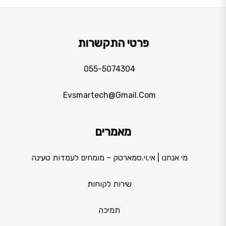
פרטי התקשרות
055-5074304
Evsmartech@gmail.com
מאמרים
מי אנחנו | אי.וי.סמארטק – מומחים לעמדות טעינה
שירות לקוחות
תמיכה