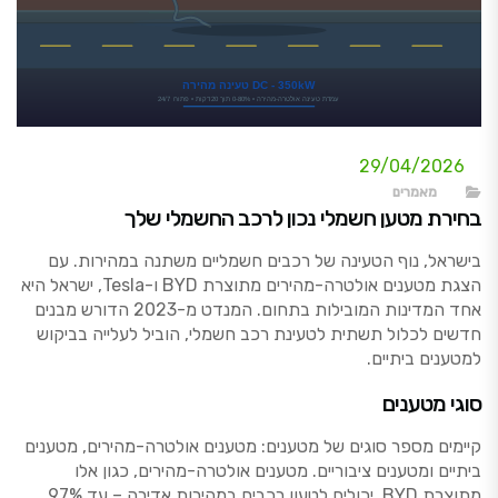
29/04/2026
מאמרים
בחירת מטען חשמלי נכון לרכב החשמלי שלך
בישראל, נוף הטעינה של רכבים חשמליים משתנה במהירות. עם
הצגת מטענים אולטרה-מהירים מתוצרת BYD ו-Tesla, ישראל היא
אחד המדינות המובילות בתחום. המנדט מ-2023 הדורש מבנים
חדשים לכלול תשתית לטעינת רכב חשמלי, הוביל לעלייה בביקוש
למטענים ביתיים.
סוגי מטענים
קיימים מספר סוגים של מטענים: מטענים אולטרה-מהירים, מטענים
ביתיים ומטענים ציבוריים. מטענים אולטרה-מהירים, כגון אלו
מתוצרת BYD, יכולים לטעון רכבים במהירות אדירה – עד 97%