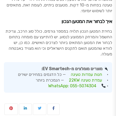
טעינה בפחות מ-10 דקות. מטענים ביתיים, לעומת זאת, מתאימים
יותר לשימוש יומיומי.
איך לבחור את המטען הנכון
בחירת המטען הנכון תלויה במספר גורמים, כולל סוג הרכב, צריכת
החשמל והמרחק הממוצע לנסוע. יש להתייעץ עם מומחה בתחום
לבחור את המטען המתאים ביותר לצרכים האישיים. כמו כן, יש
לוודא שהמטען תואם לתקנים הישראליים וכי הוא מצויד באבטחה
מעולה.
מוצרים מומלצים מ-EV Smartech:
•
חנות עמדות טעינה
— כל הדגמים במחירים ישירים
•
עמדת טעינה 22KW
— הנמכרת ביותר
WhatsApp: 055-5074304
•