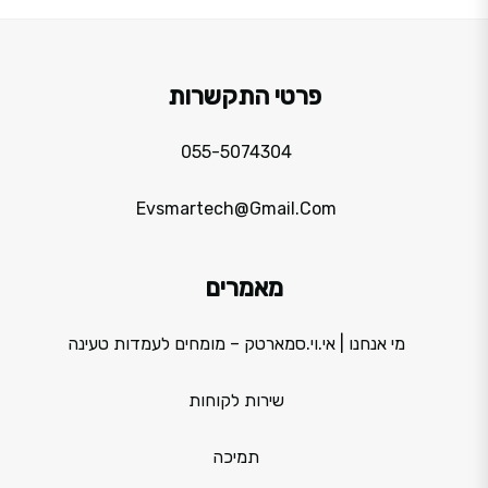
פרטי התקשרות
055-5074304
Evsmartech@gmail.com
מאמרים
מי אנחנו | אי.וי.סמארטק – מומחים לעמדות טעינה
שירות לקוחות
תמיכה