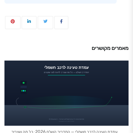
מאמרים מקושרים
עמדת טעינה לרכב חשמלי — המדריך השלם 2026: כל מה שצריך