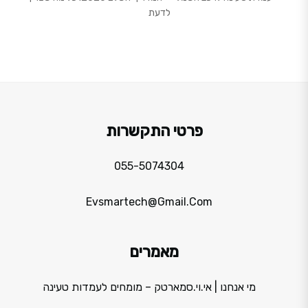
לדעת
פרטי התקשרות
055-5074304
Evsmartech@gmail.com
מאמרים
מי אנחנו | אי.וי.סמארטק – מומחים לעמדות טעינה